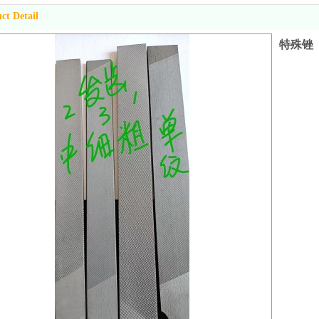
ct Detail
特殊锉