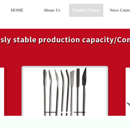
HOME
About Us
Product Center
News Cente