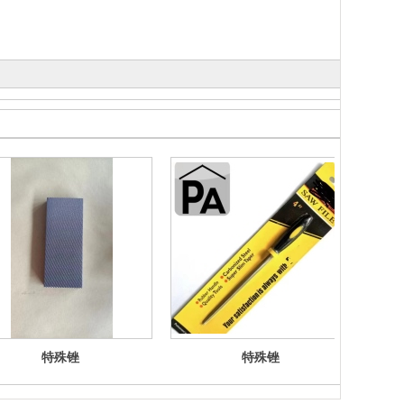
特殊锉
特殊锉