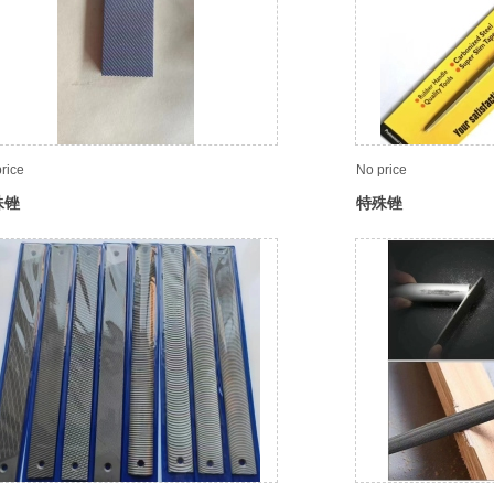
rice
No price
殊锉
特殊锉