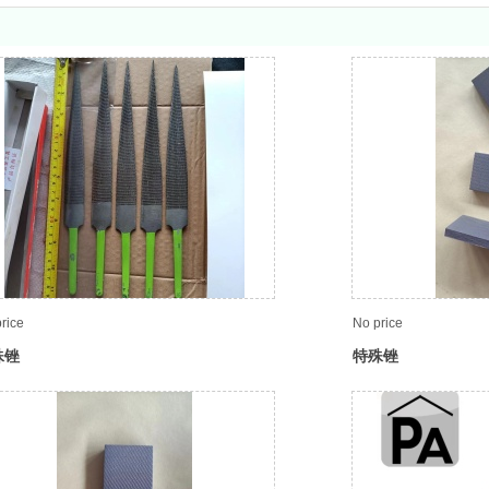
rice
No price
殊锉
特殊锉