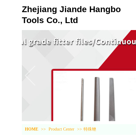
Zhejiang Jiande Hangbo
Tools Co., Ltd
HOME
>>
Product Center
>>
特殊锉