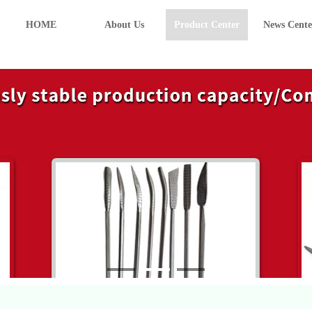
HOME
About Us
Product Center
News Cente