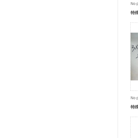
No p
特
No p
特